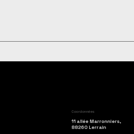
Coordonnées
11 allée Marronniers,
88260 Lerrain