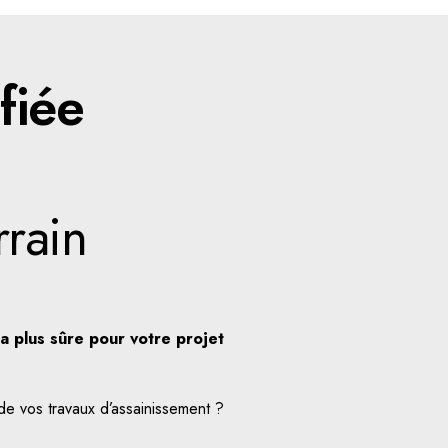
fiée
rrain
la plus sûre pour votre projet
de vos travaux d’assainissement ?