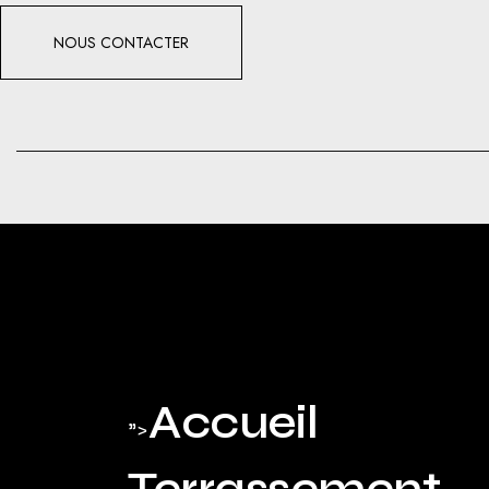
NOUS CONTACTER
Accueil
">