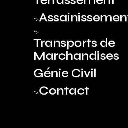
Terrassement
Assainissemen
">
">
Transports de
Marchandises
Génie Civil
Contact
">