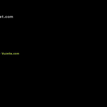
et.com
-
Vuzelia.com