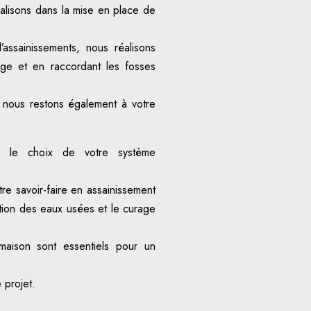
alisons dans la mise en place de
assainissements, nous réalisons
vage et en raccordant les fosses
 nous restons également à votre
s le choix de votre système
re savoir-faire en assainissement
tion des eaux usées et le curage
 maison sont essentiels pour un
 projet.