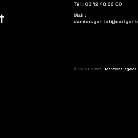
Tél : 06 12 40 66 00
t
Mail :
damien.gentet@sarlgent
© 2026 Gentet -
Mentions légales