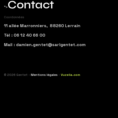
Contact
">
Coordonnées
11 allée Marronniers, 88260 Lerrain
Tél : 06 12 40 66 00
Mail : damien.gentet@sarlgentet.com
© 2026 Gentet -
Mentions légales
-
Vuzelia.com