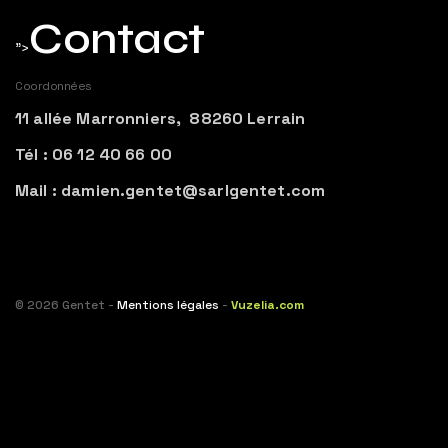
Contact
">
Coordonnées
11 allée Marronniers, 88260 Lerrain
Tél : 06 12 40 66 00
Mail : damien.gentet@sarlgentet.com
© 2026 Gentet -
Mentions légales
-
Vuzelia.com