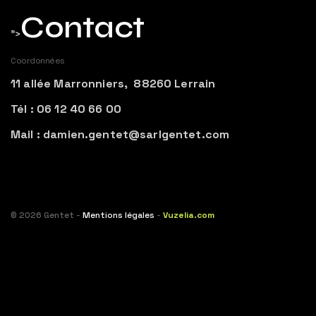
Contact
">
Coordonnées
11 allée Marronniers, 88260 Lerrain
Tél : 06 12 40 66 00
Mail : damien.gentet@sarlgentet.com
© 2026 Gentet -
Mentions légales
-
Vuzelia.com