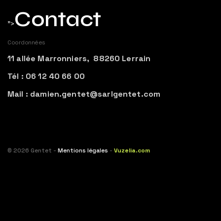
Contact
">
Coordonnées
11 allée Marronniers, 88260 Lerrain
Tél : 06 12 40 66 00
Mail : damien.gentet@sarlgentet.com
© 2026 Gentet -
Mentions légales
-
Vuzelia.com