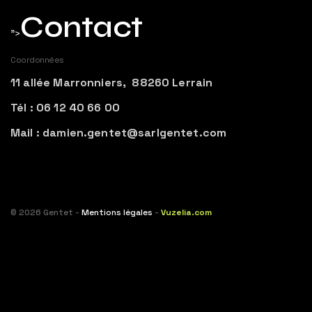
Contact
">
Coordonnées
11 allée Marronniers, 88260 Lerrain
Tél : 06 12 40 66 00
Mail : damien.gentet@sarlgentet.com
© 2026 Gentet -
Mentions légales
-
Vuzelia.com