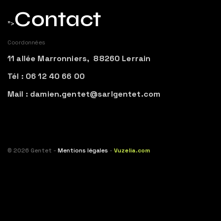
Contact
">
Coordonnées
11 allée Marronniers, 88260 Lerrain
Tél : 06 12 40 66 00
Mail : damien.gentet@sarlgentet.com
© 2026 Gentet -
Mentions légales
-
Vuzelia.com