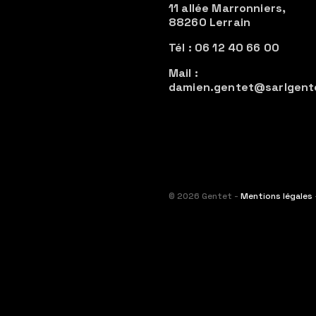
11 allée Marronniers,
88260 Lerrain
Tél : 06 12 40 66 00
Mail :
damien.gentet@sarlgent
© 2026 Gentet -
Mentions légales