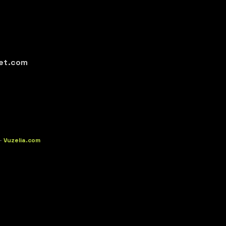
et.com
-
Vuzelia.com