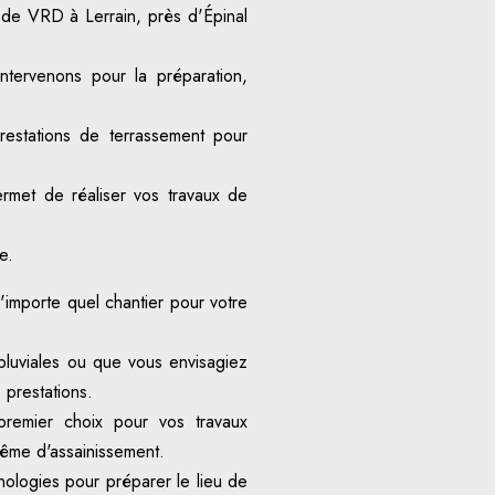
t de VRD à Lerrain, près d'Épinal
ntervenons pour la préparation,
stations de terrassement pour
rmet de réaliser vos travaux de
e.
'importe quel chantier pour votre
pluviales ou que vous envisagiez
 prestations.
premier choix pour vos travaux
ême d'assainissement.
ologies pour préparer le lieu de